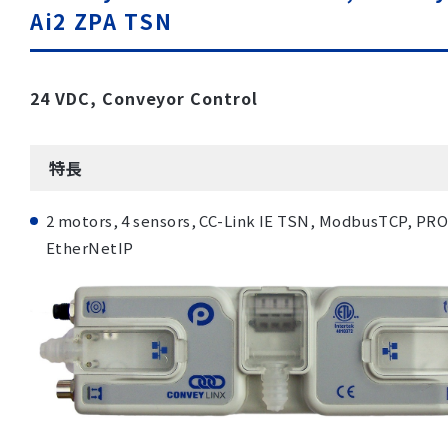
Ai2 ZPA TSN
24 VDC, Conveyor Control
特長
2 motors, 4 sensors, CC-Link IE TSN, ModbusTCP, PR
EtherNetIP