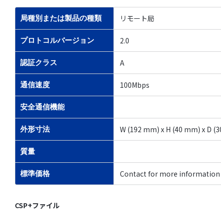
リモート局
局種別または製品の種類
2.0
プロトコルバージョン
A
認証クラス
100Mbps
通信速度
安全通信機能
W (192 mm) x H (40 mm) x D (
外形寸法
質量
Contact for more information
標準価格
CSP+ファイル