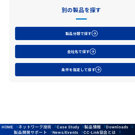
別の製品を探す
製品分類で探す
会社名で探す
条件を指定して探す
ネットワーク技術
製品情報
HOME
Case Study
Downloads
製品開発サポート
協会とは
News/Events
CC-Link