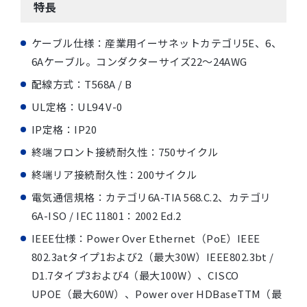
特長
ケーブル仕様：産業用イーサネットカテゴリ5E、6、
6Aケーブル。コンダクターサイズ22〜24AWG
配線方式：T568A / B
UL定格：UL94 V-0
IP定格：IP20
終端フロント接続耐久性：750サイクル
終端リア接続耐久性：200サイクル
電気通信規格：カテゴリ6A-TIA 568.C.2、カテゴリ
6A-ISO / IEC 11801：2002 Ed.2
IEEE仕様：Power Over Ethernet（PoE）IEEE
802.3atタイプ1および2（最大30W）IEEE802.3bt /
D1.7タイプ3および4（最大100W）、CISCO
UPOE（最大60W）、Power over HDBaseTTM（最