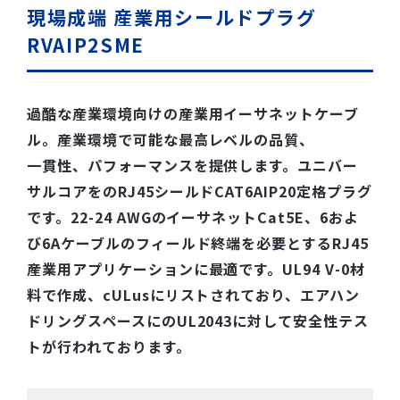
現場成端 産業用シールドプラグ
RVAIP2SME
過酷な産業環境向けの産業用イーサネットケーブ
ル。産業環境で可能な最高レベルの品質、
一貫性、パフォーマンスを提供します。ユニバー
サルコアをのRJ45シールドCAT6AIP20定格プラグ
です。22-24 AWGのイーサネットCat5E、6およ
び6Aケーブルのフィールド終端を必要とするRJ45
産業用アプリケーションに最適です。UL94 V-0材
料で作成、cULusにリストされており、エアハン
ドリングスペースにのUL2043に対して安全性テス
トが行われております。