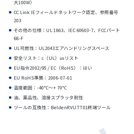
大100W）
CC Link IEフィールドネットワーク認定、参照番号
203
その他の仕様：UL 1863、IEC 60603-7、FCCパート
68-F
UL可燃性：UL2043エアハンドリングスペース
安全リスト：c（UL）usリスト
EU指令2002/95 / EC（RoHS）：はい
EU RoHS準拠：2006-07-01
温度範囲：-40°C〜+ 70°C
油、薬品性、溶接スプラッタ耐性
ツールの互換性：BeldenRVUTT01終端ツール