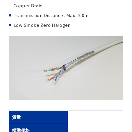
Copper Braid
Transmission Distance : Max. 100m
Low Smoke Zero Halogen
質量
標準価格