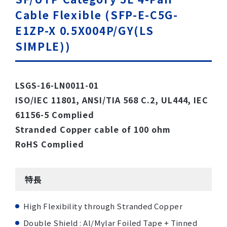
Cable Flexible (SFP-E-C5G-
E1ZP-X 0.5X004P/GY(LS
SIMPLE))
LSGS-16-LN0011-01
ISO/IEC 11801, ANSI/TIA 568 C.2, UL444, IEC
61156-5 Complied
Stranded Copper cable of 100 ohm
RoHS Complied
特長
High Flexibility through Stranded Copper
Double Shield : Al/Mylar Foiled Tape + Tinned