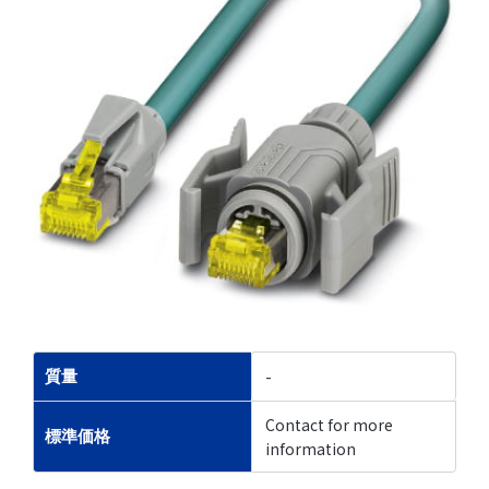
-
質量
Contact for more
標準価格
information