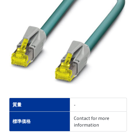
-
質量
Contact for more
標準価格
information