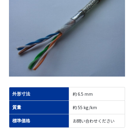
約 6.5 mm
外形寸法
約 55 kg/km
質量
お問い合わせください
標準価格