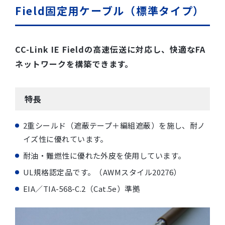
Field固定用ケーブル（標準タイプ）
CC-Link IE Fieldの高速伝送に対応し、快適なFA
ネットワークを構築できます。
特長
2重シールド（遮蔽テープ＋編組遮蔽）を施し、耐ノ
イズ性に優れています。
耐油・難燃性に優れた外皮を使用しています。
UL規格認定品です。（AWMスタイル20276）
EIA／TIA-568-C.2（Cat.5e）準拠