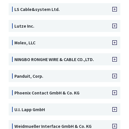
LS Cable&system Ltd.
Lutze Inc.
Molex, LLC
NINGBO RONGHE WIRE & CABLE CO.,LTD.
Panduit, Corp.
Phoenix Contact GmbH & Co. KG
U.I. Lapp GmbH
Weidmueller Interface GmbH & Co. KG