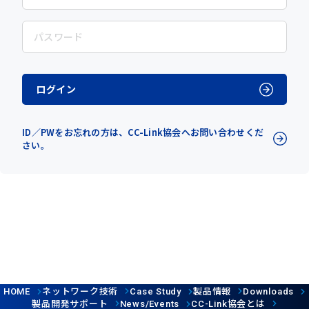
ログイン
ID／PWをお忘れの方は、CC-Link協会へお問い合わせくだ
さい。
ネットワーク技術
製品情報
HOME
Case Study
Downloads
製品開発サポート
協会とは
News/Events
CC-Link