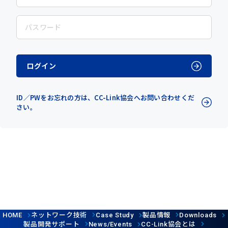
ログイン
ID／PWをお忘れの方は、CC-Link協会へお問い合わせくだ
さい。
ネットワーク技術
製品情報
HOME
Case Study
Downloads
製品開発サポート
協会とは
News/Events
CC-Link